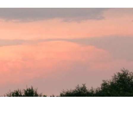
оделки, рассказы и всё остальное.