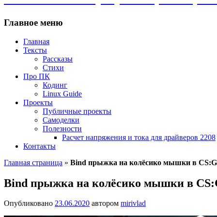
Главное меню
Главная
Тексты
Рассказы
Стихи
Про ПК
Кодинг
Linux Guide
Проекты
Публичные проекты
Самоделки
Полезности
Расчет напряжения и тока для драйверов 2208
Контакты
Главная страница
»
Bind прыжка на колёсико мышки в CS:
Bind прыжка на колёсико мышки в CS
Опубликовано
23.06.2020
автором
mirivlad