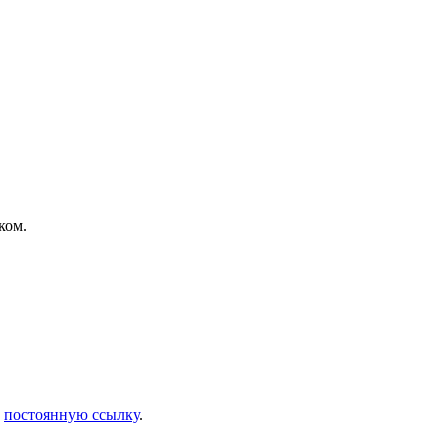
ком.
и
постоянную ссылку
.