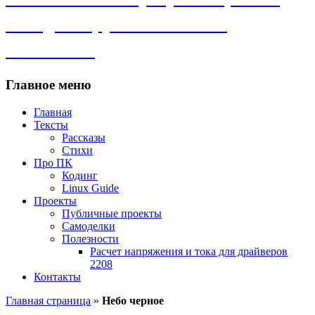
самоделки, рассказы и всё
остальное.
Главное меню
Главная
Тексты
Рассказы
Стихи
Про ПК
Кодинг
Linux Guide
Проекты
Публичные проекты
Самоделки
Полезности
Расчет напряжения и тока для драйверов
2208
Контакты
Главная страница
»
Небо черное