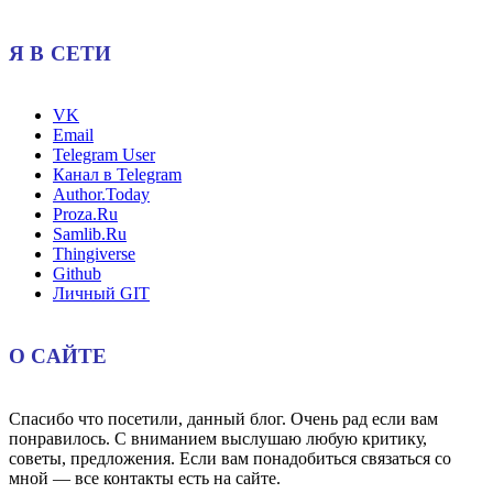
Я В СЕТИ
VK
Email
Telegram User
Канал в Telegram
Author.Today
Proza.Ru
Samlib.Ru
Thingiverse
Github
Личный GIT
О САЙТЕ
Спасибо что посетили, данный блог. Очень рад если вам
понравилось. С вниманием выслушаю любую критику,
советы, предложения. Если вам понадобиться связаться со
мной — все контакты есть на сайте.