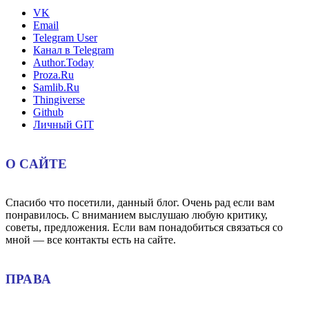
VK
Email
Telegram User
Канал в Telegram
Author.Today
Proza.Ru
Samlib.Ru
Thingiverse
Github
Личный GIT
О САЙТЕ
Спасибо что посетили, данный блог. Очень рад если вам
понравилось. С вниманием выслушаю любую критику,
советы, предложения. Если вам понадобиться связаться со
мной — все контакты есть на сайте.
ПРАВА