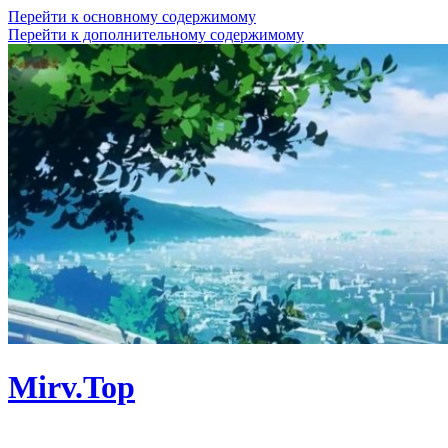
Перейти к основному содержимому
Перейти к дополнительному содержимому
Mirv.Top