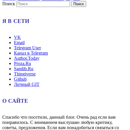
Поиск
Я В СЕТИ
VK
Email
Telegram User
Канал в Telegram
Author.Today
Proza.Ru
Samlib.Ru
Thingiverse
Github
Личный GIT
О САЙТЕ
Спасибо что посетили, данный блог. Очень рад если вам
понравилось. С вниманием выслушаю любую критику,
советы, предложения. Если вам понадобиться связаться со