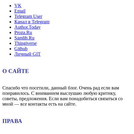
VK
Email
Telegram User
Канал в Telegram
Author.Today
Proza.Ru
Samlib.Ru
Thingiverse
Github
Личный GIT
О САЙТЕ
Спасибо что посетили, данный блог. Очень рад если вам
понравилось. С вниманием выслушаю любую критику,
советы, предложения. Если вам понадобиться связаться со
мной — все контакты есть на сайте.
ПРАВА