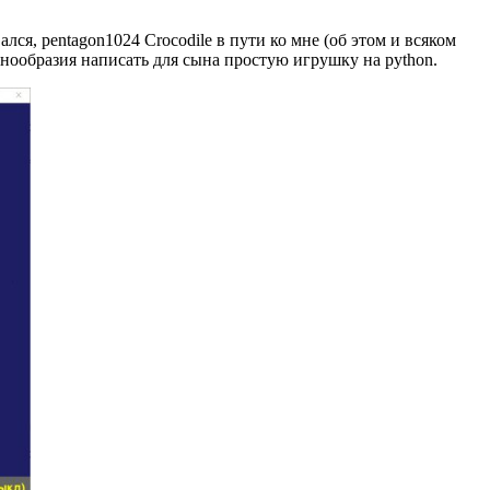
ся, pentagon1024 Crocodile в пути ко мне (об этом и всяком
нообразия написать для сына простую игрушку на python.