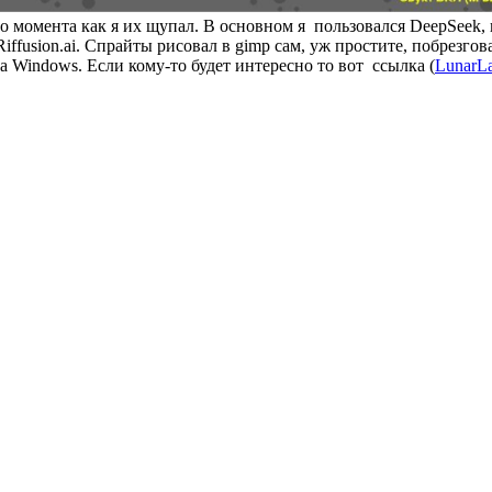
го момента как я их щупал. В основном я пользовался DeepSeek, 
iffusion.ai. Спрайты рисовал в gimp сам, уж простите, побрезгов
 Windows. Если кому-то будет интересно то вот ссылка (
LunarL