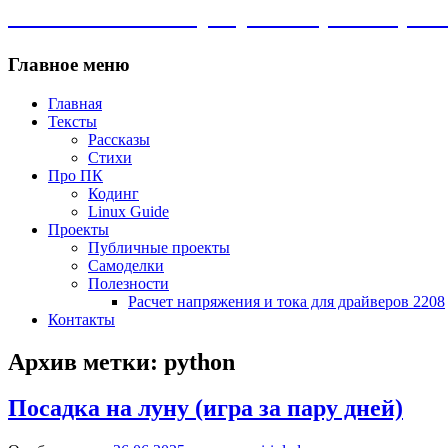
Личный сайт. Программы, Linux, сам
Главное меню
Главная
Тексты
Рассказы
Стихи
Про ПК
Кодинг
Linux Guide
Проекты
Публичные проекты
Самоделки
Полезности
Расчет напряжения и тока для драйверов 2208
Контакты
Архив метки:
python
Посадка на луну (игра за пару дней)