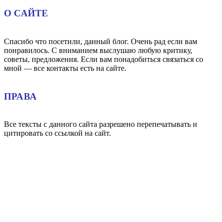
О САЙТЕ
Спасибо что посетили, данный блог. Очень рад если вам
понравилось. С вниманием выслушаю любую критику,
советы, предложения. Если вам понадобиться связаться со
мной — все контакты есть на сайте.
ПРАВА
Все тексты с данного сайта разрешено перепечатывать и
цитировать со ссылкой на сайт.