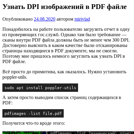
Узнать DPI изображений в PDF файле
Опубликовано
24.08.2020
автором
mirivlad
Понадобилось на работе пользователю загрузить отчет в одну
из проверяющих гос.служб. Однако там было требование —
сканы внутри PDF файла должны быть не менее чем 300 DPI.
Достоверно выяснить в каком качестве были отсканированы
страницы находящиеся в PDF документе, мы не смогли.
Поэтому мне пришлось немного загуглить как узнать DPI в
PDF файле.
Всё просто до примитива, как оказалось. Нужно установить
poppler-utils.
sudo apt install poppler-utils
А затем просто выводим список страниц содержащихся в
PDF:
pdfimages -list file.pdf
Получится что-то вроде этого: