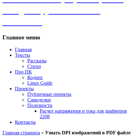
самоделки, рассказы и всё
остальное.
Главное меню
Главная
Тексты
Рассказы
Стихи
Про ПК
Кодинг
Linux Guide
Проекты
Публичные проекты
Самоделки
Полезности
Расчет напряжения и тока для драйверов
2208
Контакты
Главная страница
»
Узнать DPI изображений в PDF файле