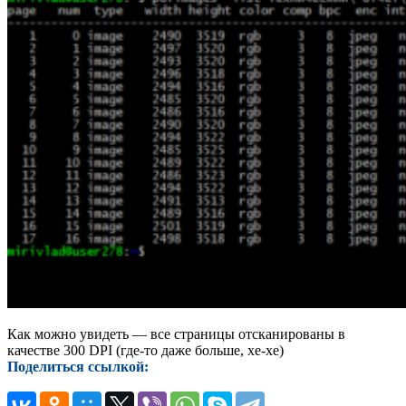
Как можно увидеть — все страницы отсканированы в
качестве 300 DPI (где-то даже больше, хе-хе)
Поделиться ссылкой: