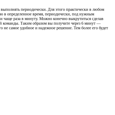
 выполнять периодически. Для этого практически в любом
ию в определенное время, периодически, под нужным
ачи чаще раза в минуту. Можно конечно выкрутиться сделав
ей команды. Таким образом вы получите через 6 минут —
то не самое удобное и надежное решение. Тем более его будет