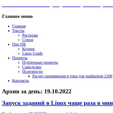
Личный сайт. Программы, Linux, сам
Главное меню
Главная
Тексты
Рассказы
Стихи
Про ПК
Кодинг
Linux Guide
Проекты
Публичные проекты
Самоделки
Полезности
Расчет напряжения и тока для драйверов 2208
Контакты
Архив за день:
19.10.2022
Запуск заданий в Linux чаще раза в ми