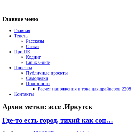
Личный сайт. Программы, Linux, сам
Главное меню
Главная
Тексты
Рассказы
Стихи
Про ПК
Кодинг
Linux Guide
Проекты
Публичные проекты
Самоделки
Полезности
Расчет напряжения и тока для драйверов 2208
Контакты
Архив метки:
эссе .Иркутск
Где-то есть город, тихий как сон…