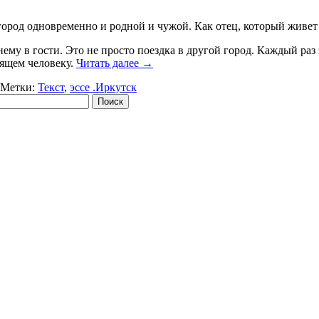
город одновременно и родной и чужой. Как отец, который живет о
нему в гости. Это не просто поездка в другой город. Каждый раз
ящем человеку.
Читать далее
→
Метки:
Текст
,
эссе .Иркутск