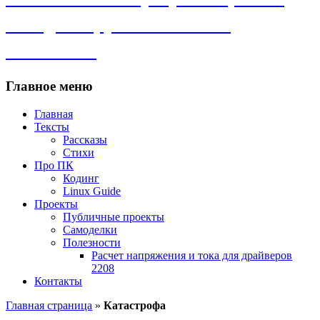
самоделки, рассказы и всё
остальное.
Главное меню
Главная
Тексты
Рассказы
Стихи
Про ПК
Кодинг
Linux Guide
Проекты
Публичные проекты
Самоделки
Полезности
Расчет напряжения и тока для драйверов
2208
Контакты
Главная страница
»
Катастрофа