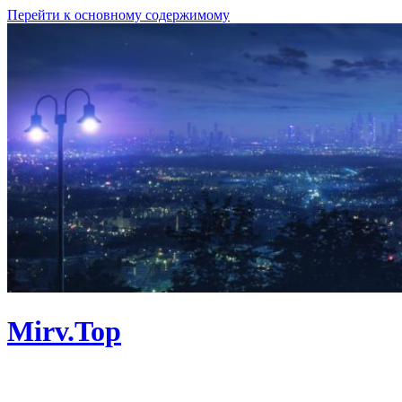
Перейти к основному содержимому
Mirv.Top
Личный сайт. Программы, Linux,