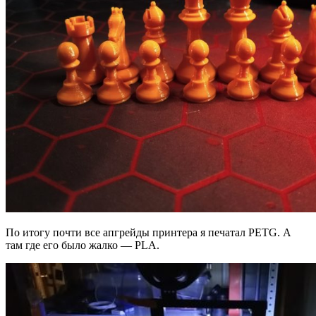
По итогу почти все апгрейды принтера я печатал PETG. А
там где его было жалко — PLA.