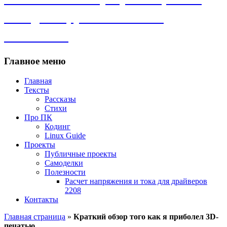
самоделки, рассказы и всё
остальное.
Главное меню
Главная
Тексты
Рассказы
Стихи
Про ПК
Кодинг
Linux Guide
Проекты
Публичные проекты
Самоделки
Полезности
Расчет напряжения и тока для драйверов
2208
Контакты
Главная страница
»
Краткий обзор того как я приболел 3D-
печатью.