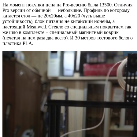
На момент покупки цена на Pro-версию была 13500. Отличия
Pro версии от обычной — небольшие. Профиль по которому
катается стол — не 20х20мм, а 40х20 (чуть выше
устойчивость), блок питания не китайский нонейм, а
настоящий Meanwell. Стекло со специальным покрытием так
же шло в комплекте + специальный магнитный коврик
(печатал на нем раза два всего). И 30 метров тестового белого
пластика PLA.