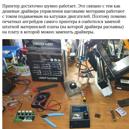
Принтер достаточно шумно работает. Это связано с тем как
дешевые драйвера управления шаговыми моторами работают
с током подаваемым на катушки двигателей. Поэтому помимо
печатных апгрейдов самого принтера я озаботился заменой
штатной материнской платы (на которой драйвера распаяны)
на плату в которой можно заменить драйверы.