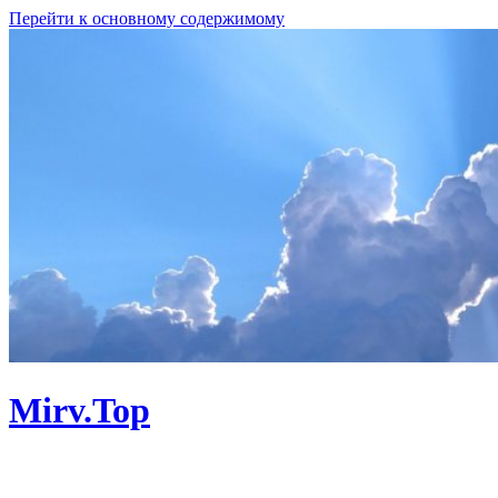
Перейти к основному содержимому
Mirv.Top
Личный сайт. Программы, Linux,