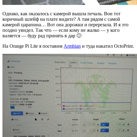
Однако, как оказалось с камерой вышла печаль. Вон тот
коричный шлейф на плате видите? А там рядом с самой
камерой царапина… Вот она дорожки и перерезала. И я это
поздно увидел. Так что — если кому не жалко — у кого
валяется — буду рад принять в дар 🙂
На Orange Pi Lite я поставим
Armbian
и туда накатил OctoPrint.