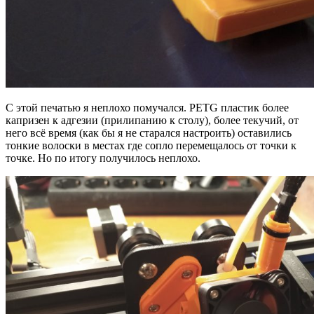
С этой печатью я неплохо помучался. PETG пластик более
капризен к адгезии (прилипанию к столу), более текучий, от
него всё время (как бы я не старался настроить) оставились
тонкие волоски в местах где сопло перемещалось от точки к
точке. Но по итогу получилось неплохо.