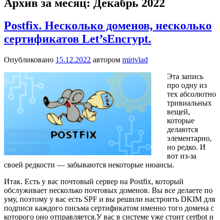
Архив за месяц:
Декабрь 2022
Postfix. Несколько доменов, несколько
сертификатов Let’sEncrypt.
Опубликовано
15.12.2022
автором
mirivlad
Эта запись
про одну из
тех абсолютно
тривиальных
вещей,
которые
делаются
элементарно,
но редко. И
вот из-за
своей редкости — забываются некоторые нюансы.
Итак. Есть у вас почтовый сервер на Postfix, который
обслуживает несколько почтовых доменов. Вы все делаете по
уму, поэтому у вас есть SPF и вы решили настроить DKIM для
подписи каждого письма сертификатом именно того домена с
которого оно отправляется.У вас в системе уже стоит certbot и