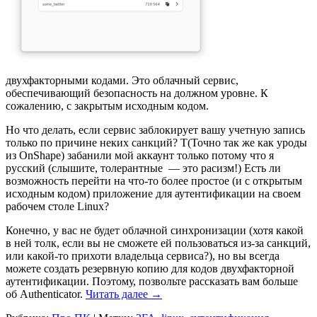
двухфакторными кодами. Это облачный сервис,
обеспечивающий безопасность на должном уровне. К
сожалению, с закрытым исходным кодом.
Но что делать, если сервис заблокирует вашу учетную запись
только по причине неких санкций? Т(Точно так же как уроды
из OnShape) забанили мой аккаунт только потому что я
русский (слышите, толерантные — это расизм!) Есть ли
возможность перейти на что-то более простое (и с открытым
исходным кодом) приложение для аутентификации на своем
рабочем столе Linux?
Конечно, у вас не будет облачной синхронизации (хотя какой
в ней толк, если вы не сможете ей пользоваться из-за санкций,
или какой-то прихоти владельца сервиса?), но вы всегда
можете создать резервную копию для кодов двухфакторной
аутентификации. Поэтому, позвольте рассказать вам больше
об Authenticator.
Читать далее
→