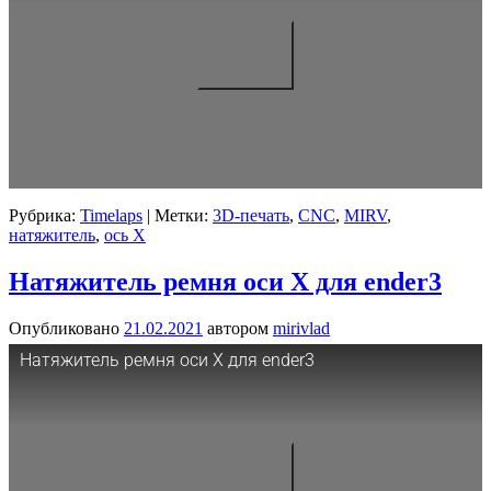
Рубрика:
Timelaps
|
Метки:
3D-печать
,
CNC
,
MIRV
,
натяжитель
,
ось X
Натяжитель ремня оси X для ender3
Опубликовано
21.02.2021
автором
mirivlad
Натяжитель ремня оси X для ender3