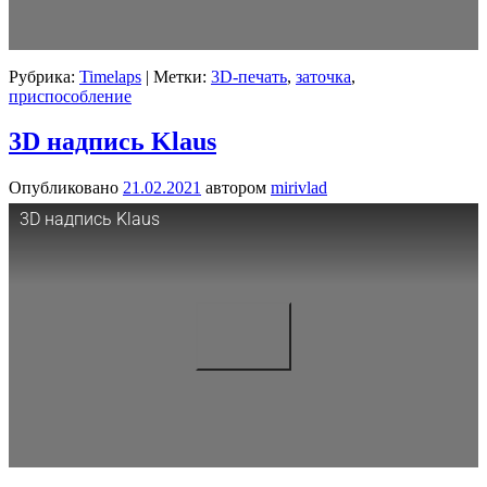
Рубрика:
Timelaps
|
Метки:
3D-печать
,
заточка
,
приспособление
3D надпись Klaus
Опубликовано
21.02.2021
автором
mirivlad
3D надпись Klaus